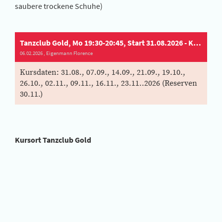
saubere trockene Schuhe)
Tanzclub Gold, Mo 19:30-20:45, Start 31.08.2026 - Kurs-Nr. 26/2TCG
06.02.2026
, Eigenmann Florence
Kursdaten: 31.08., 07.09., 14.09., 21.09., 19.10.,
26.10., 02.11., 09.11., 16.11., 23.11..2026 (Reserven
30.11.)
Kursort Tanzclub Gold