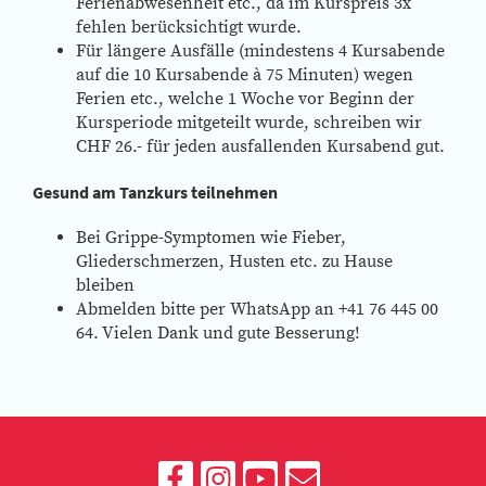
Ferienabwesenheit etc., da im Kurspreis 3x
fehlen berücksichtigt wurde.
Für längere Ausfälle (mindestens 4 Kursabende
auf die 10 Kursabende à 75 Minuten) wegen
Ferien etc., welche 1 Woche vor Beginn der
Kursperiode mitgeteilt wurde, schreiben wir
CHF 26.- für jeden ausfallenden Kursabend gut.
Gesund am Tanzkurs teilnehmen
Bei Grippe-Symptomen wie Fieber,
Gliederschmerzen, Husten etc. zu Hause
bleiben
Abmelden bitte per WhatsApp an +41 76 445 00
64. Vielen Dank und gute Besserung!