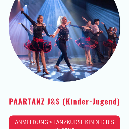
PAARTANZ J&S (Kinder-Jugend)
ANMELDUNG > TANZKURSE KINDER BIS