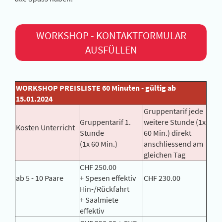
WORKSHOP - KONTAKTFORMULAR
AUSFÜLLEN
WORKSHOP PREISLISTE 60 Minuten - gültig ab
15.01.2024
Gruppentarif jede
Gruppentarif 1.
weitere Stunde (1x
Kosten Unterricht
Stunde
60 Min.) direkt
(1x 60 Min.)
anschliessend am
gleichen Tag
CHF 250.00
ab 5 - 10 Paare
+ Spesen effektiv
CHF 230.00
Hin-/Rückfahrt
+ Saalmiete
effektiv