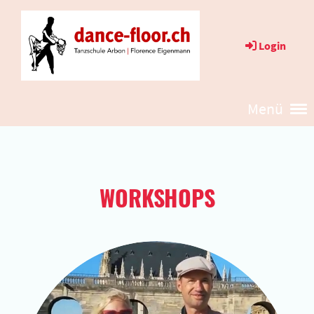
Login
Menü
WORKSHOPS