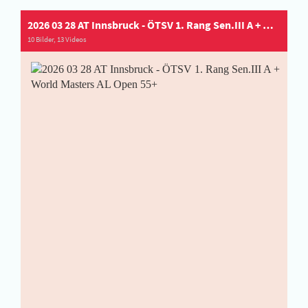
2026 03 28 AT Innsbruck - ÖTSV 1. Rang Sen.III A + World Masters AL Open 55+
10 Bilder, 13 Videos